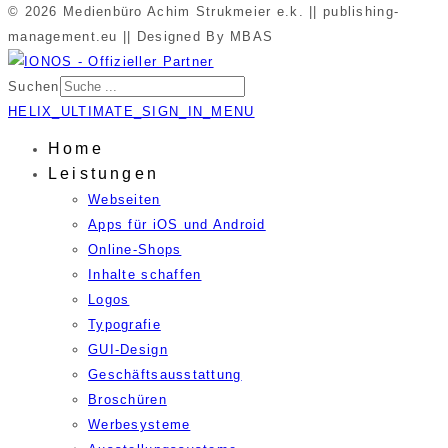
© 2026 Medienbüro Achim Strukmeier e.k. || publishing-
management.eu || Designed By MBAS
Suchen
HELIX_ULTIMATE_SIGN_IN_MENU
Home
Leistungen
Webseiten
Apps für iOS und Android
Online-Shops
Inhalte schaffen
Logos
Typografie
GUI-Design
Geschäftsausstattung
Broschüren
Werbesysteme