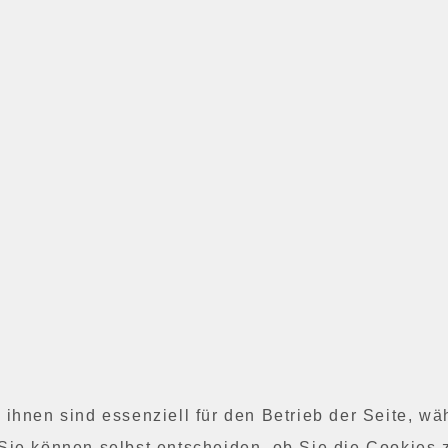
 ihnen sind essenziell für den Betrieb der Seite, w
Sie können selbst entscheiden, ob Sie die Cookies 