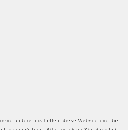
ährend andere uns helfen, diese Website und die
zulassen möchten. Bitte beachten Sie, dass bei