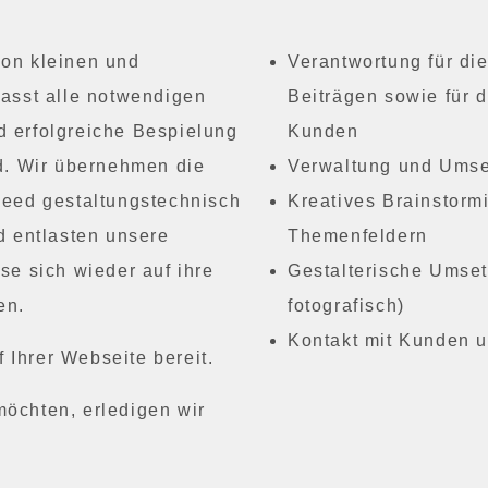
on kleinen und
Verantwortung für di
asst alle notwendigen
Beiträgen sowie für 
nd erfolgreiche Bespielung
Kunden
d. Wir übernehmen die
Verwaltung und Ums
Feed gestaltungstechnisch
Kreatives Brainstor
d entlasten unsere
Themenfeldern
e sich wieder auf ihre
Gestalterische Umset
en.
fotografisch)
Kontakt mit Kunden u
 Ihrer Webseite bereit.
möchten, erledigen wir