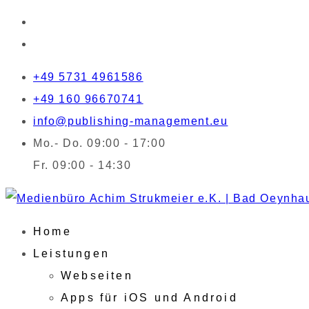
+49 5731 4961586
+49 160 96670741
info@publishing-management.eu
Mo.- Do. 09:00 - 17:00
Fr. 09:00 - 14:30
Home
Leistungen
Webseiten
Apps für iOS und Android