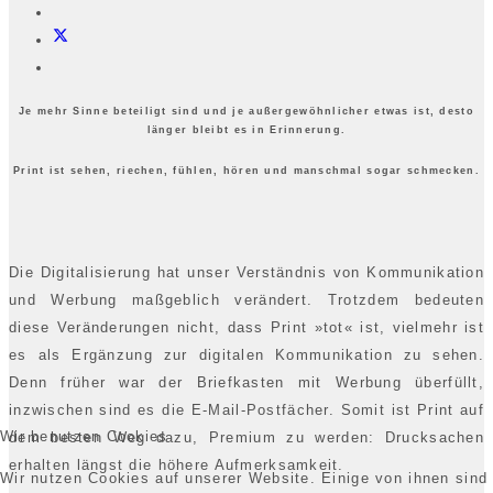
Je mehr Sinne beteiligt sind und je außergewöhnlicher etwas ist, desto
länger bleibt es in Erinnerung.
Print ist sehen, riechen, fühlen, hören und manschmal sogar schmecken.
Die Digitalisierung hat unser Verständnis von Kommunikation
und Werbung maßgeblich verändert. Trotzdem bedeuten
diese Veränderungen nicht, dass Print »tot« ist, vielmehr ist
es als Ergänzung zur digitalen Kommunikation zu sehen.
Denn früher war der Briefkasten mit Werbung überfüllt,
inzwischen sind es die E-Mail-Postfächer. Somit ist Print auf
Wir benutzen Cookies
dem besten Weg dazu, Premium zu werden: Drucksachen
erhalten längst die höhere Aufmerksamkeit.
Wir nutzen Cookies auf unserer Website. Einige von ihnen sind